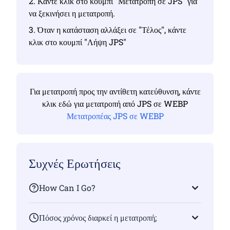
2. Κάντε κλικ στο κουμπί "Μετατροπή σε JPS" για
να ξεκινήσει η μετατροπή.
3. Όταν η κατάσταση αλλάξει σε "Τέλος", κάντε
κλικ στο κουμπί "Λήψη JPS"
Για μετατροπή προς την αντίθετη κατεύθυνση, κάντε
κλικ εδώ για μετατροπή από JPS σε WEBP
Μετατροπέας JPS σε WEBP
Συχνές Ερωτήσεις
How Can I Go?
Πόσος χρόνος διαρκεί η μετατροπή;