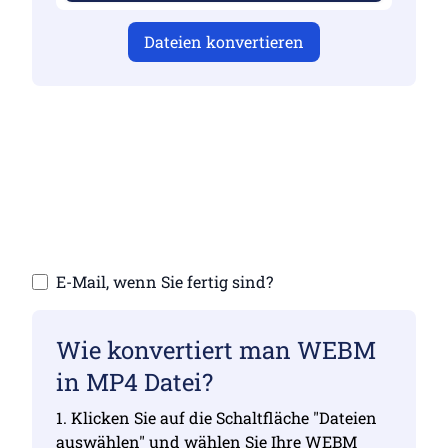
Dateien konvertieren
Stellen Sie sicher, dass Sie gültige Dateien
hochgeladen haben, da die Konvertierung
sonst nicht korrekt ist
Laden Sie Ihre Dateien hoch | Max. bis zu 10
Dateien mit jeweils bis zu 100 MB
E-Mail, wenn Sie fertig sind?
Wie konvertiert man WEBM
in MP4 Datei?
1. Klicken Sie auf die Schaltfläche "Dateien
auswählen" und wählen Sie Ihre WEBM