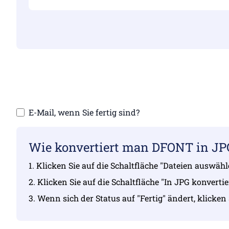
Stellen Sie sicher, dass 
Laden Sie 
E-Mail, wenn Sie fertig sind?
Wie konvertiert man DFONT in JP
1. Klicken Sie auf die Schaltfläche "Dateien auswä
2. Klicken Sie auf die Schaltfläche "In JPG konverti
3. Wenn sich der Status auf "Fertig" ändert, klicken