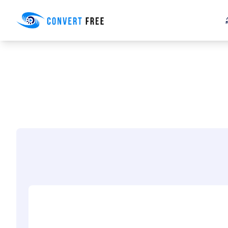
Convert Free