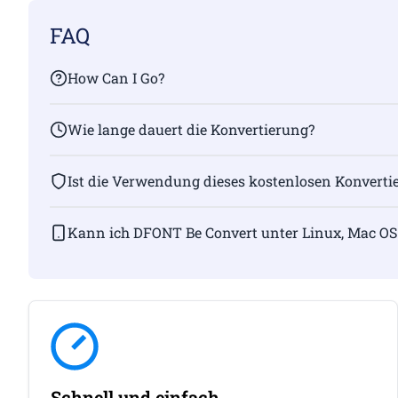
FAQ
How Can I Go?
Wie lange dauert die Konvertierung?
Ist die Verwendung dieses kostenlosen Konvertie
Kann ich DFONT Be Convert unter Linux, Mac OS
Schnell und einfach