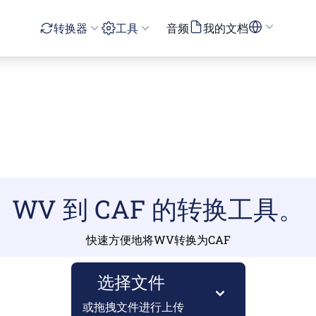
转换器
工具
音频
我的文档
WV 到 CAF 的转换工具。
快速方便地将WV转换为CAF
选择文件
或拖拽文件进行上传