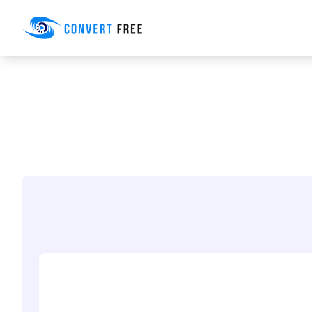
Convert Free