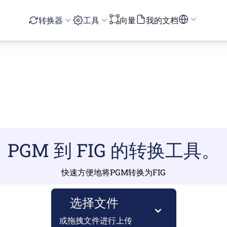
转换器
工具
向量
我的文档
PGM 到 FIG 的转换工具。
快速方便地将PGM转换为FIG
选择文件
或拖拽文件进行上传