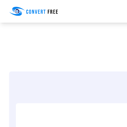
Convert Free