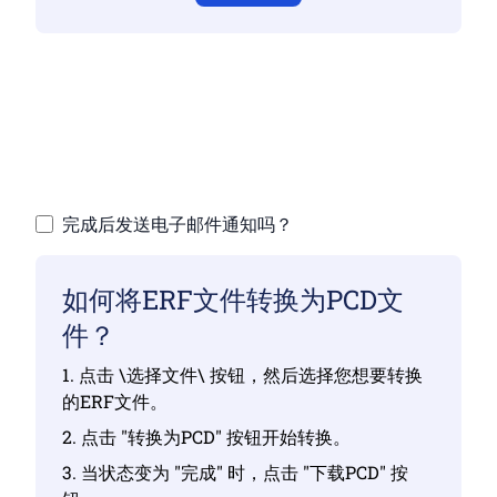
请确保您已上传有效的文件，否则转换可能不
正确。
上传您的文件 | 最多可上传10个文件，每个文
件最大100 MB
完成后发送电子邮件通知吗？
如何将ERF文件转换为PCD文
件？
1. 点击 \选择文件\ 按钮，然后选择您想要转换
的ERF文件。
2. 点击 "转换为PCD" 按钮开始转换。
3. 当状态变为 "完成" 时，点击 "下载PCD" 按