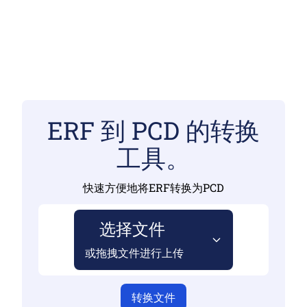
ERF 到 PCD 的转换
工具。
快速方便地将ERF转换为PCD
选择文件
或拖拽文件进行上传
转换文件