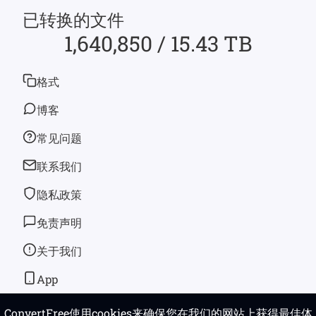
已转换的文件
1,640,850 / 15.43 TB
格式
博客
常见问题
联系我们
隐私政策
免责声明
关于我们
App
ConvertFree使用cookies来确保您在我们的网站上获得最佳体