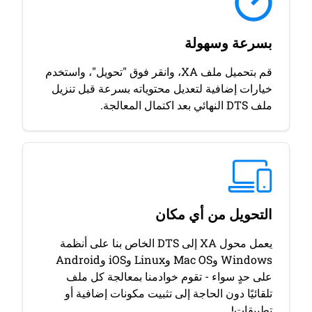
بسرعة وسهولة
قم بتحميل ملف XA، وانقر فوق "تحويل"، واستخدم
خيارات إضافية لتعديل محتوياته بسرعة قبل تنزيل
ملف DTS النهائي بعد اكتمال المعالجة.
التحويل من أي مكان
يعمل محول XA إلى DTS الخاص بنا على أنظمة
Windows وMac OS وLinux وiOS وAndroid
على حدٍ سواء - تقوم خوادمنا بمعالجة كل ملف
تلقائيًا دون الحاجة إلى تثبيت مكونات إضافية أو
تطبيقات!