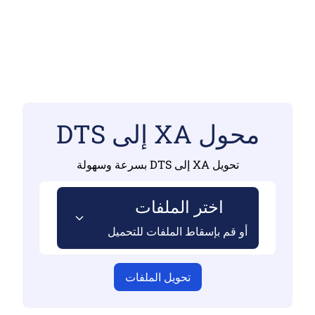
محول XA إلى DTS
تحويل XA إلى DTS بسرعة وسهولة
اختر الملفات
أو قم بإسقاط الملفات للتحميل
تحويل الملفات