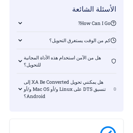
الأسئلة الشائعة
How Can I Go?
كم من الوقت يستغرق التحويل؟
هل من الآمن استخدام هذه الأداة المجانية
للتحويل؟
هل يمكنني تحويل XA Be Converted إلى
تنسيق DTS على Linux و/أو Mac OS و/أو
Android؟