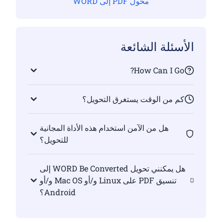
محول PDF إلى WORD
الأسئلة الشائعة
How Can I Go?
كم من الوقت يستغرق التحويل؟
هل من الآمن استخدام هذه الأداة المجانية
للتحويل؟
هل يمكنني تحويل WORD Be Converted إلى
تنسيق PDF على Linux و/أو Mac OS و/أو
Android؟