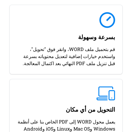
بسرعة وسهولة
قم بتحميل ملف WORD، وانقر فوق "تحويل"،
واستخدم خيارات إضافية لتعديل محتوياته بسرعة
قبل تنزيل ملف PDF النهائي بعد اكتمال المعالجة.
التحويل من أي مكان
يعمل محول WORD إلى PDF الخاص بنا على أنظمة
Windows وMac OS وLinux وiOS وAndroid