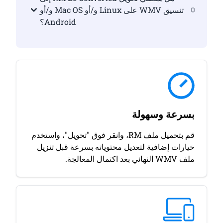
تنسيق WMV على Linux و/أو Mac OS و/أو
Android؟
بسرعة وسهولة
قم بتحميل ملف RM، وانقر فوق "تحويل"، واستخدم
خيارات إضافية لتعديل محتوياته بسرعة قبل تنزيل
ملف WMV النهائي بعد اكتمال المعالجة.