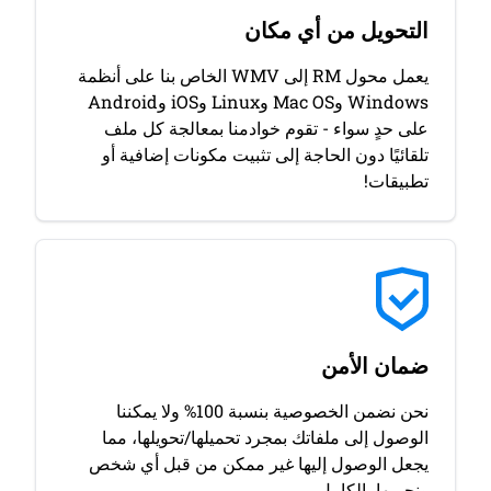
التحويل من أي مكان
يعمل محول RM إلى WMV الخاص بنا على أنظمة
Windows وMac OS وLinux وiOS وAndroid
على حدٍ سواء - تقوم خوادمنا بمعالجة كل ملف
تلقائيًا دون الحاجة إلى تثبيت مكونات إضافية أو
تطبيقات!
ضمان الأمن
نحن نضمن الخصوصية بنسبة 100% ولا يمكننا
الوصول إلى ملفاتك بمجرد تحميلها/تحويلها، مما
يجعل الوصول إليها غير ممكن من قبل أي شخص
ونحميها بالكامل.