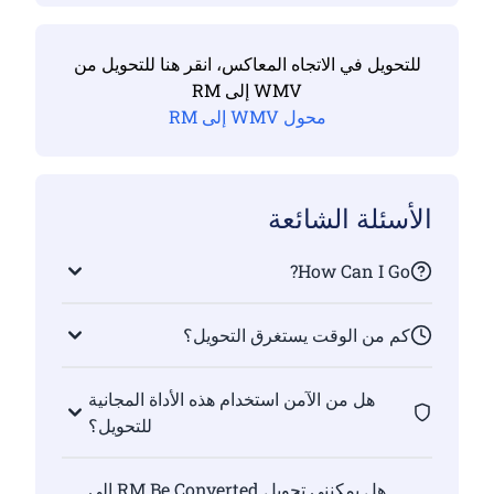
للتحويل في الاتجاه المعاكس، انقر هنا للتحويل من
WMV إلى RM
محول WMV إلى RM
الأسئلة الشائعة
How Can I Go?
كم من الوقت يستغرق التحويل؟
هل من الآمن استخدام هذه الأداة المجانية
للتحويل؟
هل يمكنني تحويل RM Be Converted إلى