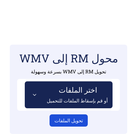
محول RM إلى WMV
تحويل RM إلى WMV بسرعة وسهولة
اختر الملفات
أو قم بإسقاط الملفات للتحميل
تحويل الملفات