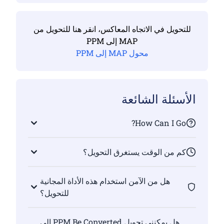
للتحويل في الاتجاه المعاكس، انقر هنا للتحويل من
MAP إلى PPM
محول MAP إلى PPM
الأسئلة الشائعة
How Can I Go?
كم من الوقت يستغرق التحويل؟
هل من الآمن استخدام هذه الأداة المجانية
للتحويل؟
هل يمكنني تحويل PPM Be Converted إلى