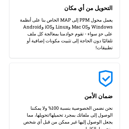
التحويل من أي مكان
يعمل محول PPM إلى MAP الخاص بنا على أنظمة
Windows وMac OS وLinux وiOS وAndroid
على حدٍ سواء - تقوم خوادمنا بمعالجة كل ملف
تلقائيًا دون الحاجة إلى تثبيت مكونات إضافية أو
تطبيقات!
ضمان الأمن
نحن نضمن الخصوصية بنسبة 100% ولا يمكننا
الوصول إلى ملفاتك بمجرد تحميلها/تحويلها، مما
يجعل الوصول إليها غير ممكن من قبل أي شخص
ونحميها بالكامل.