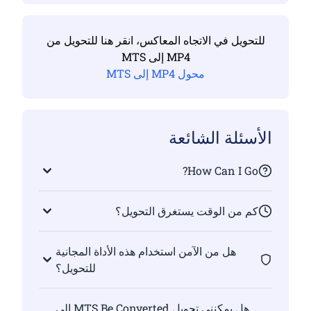
للتحويل في الاتجاه المعاكس، انقر هنا للتحويل من
MP4 إلى MTS
محول MP4 إلى MTS
الأسئلة الشائعة
How Can I Go?
كم من الوقت يستغرق التحويل؟
هل من الآمن استخدام هذه الأداة المجانية
للتحويل؟
هل يمكنني تحويل MTS Be Converted إلى