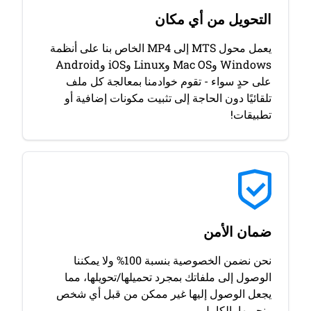
التحويل من أي مكان
يعمل محول MTS إلى MP4 الخاص بنا على أنظمة
Windows وMac OS وLinux وiOS وAndroid
على حدٍ سواء - تقوم خوادمنا بمعالجة كل ملف
تلقائيًا دون الحاجة إلى تثبيت مكونات إضافية أو
تطبيقات!
ضمان الأمن
نحن نضمن الخصوصية بنسبة 100% ولا يمكننا
الوصول إلى ملفاتك بمجرد تحميلها/تحويلها، مما
يجعل الوصول إليها غير ممكن من قبل أي شخص
ونحميها بالكامل.