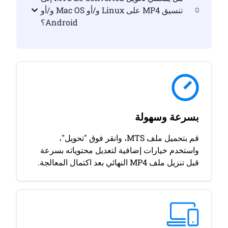
تنسيق MP4 على Linux و/أو Mac OS و/أو
Android؟
بسرعة وسهولة
قم بتحميل ملف MTS، وانقر فوق "تحويل"،
واستخدم خيارات إضافية لتعديل محتوياته بسرعة
قبل تنزيل ملف MP4 النهائي بعد اكتمال المعالجة.