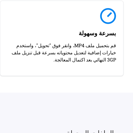
بسرعة وسهولة
قم بتحميل ملف MP4، وانقر فوق "تحويل"، واستخدم
خيارات إضافية لتعديل محتوياته بسرعة قبل تنزيل ملف
3GP النهائي بعد اكتمال المعالجة.