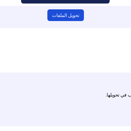
تحويل الملفات
كد من أنك قمت بتحميل ملفات صالحة وإلا فلن يكون التحويل صحيحًا
الأقصى يصل إلى 10 ملفات، يصل حجم كل منها إلى 100 ميجابايت