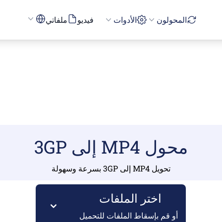
المحولون
الأدوات
فيديو
ملفاتي
محول MP4 إلى 3GP
تحويل MP4 إلى 3GP بسرعة وسهولة
اختر الملفات
أو قم بإسقاط الملفات للتحميل