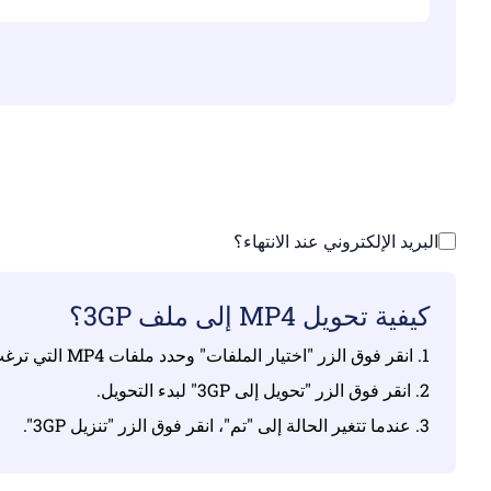
تأ
ارفع ملفاتك | الحد 
البريد الإلكتروني عند الانتهاء؟
كيفية تحويل MP4 إلى ملف 3GP؟
1. انقر فوق الزر "اختيار الملفات" وحدد ملفات MP4 التي ترغب في تحويلها.
2. انقر فوق الزر "تحويل إلى 3GP" لبدء التحويل.
3. عندما تتغير الحالة إلى "تم"، انقر فوق الزر "تنزيل 3GP".