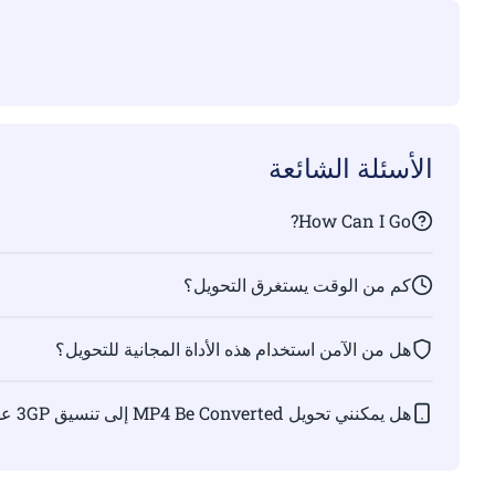
الأسئلة الشائعة
How Can I Go?
كم من الوقت يستغرق التحويل؟
هل من الآمن استخدام هذه الأداة المجانية للتحويل؟
هل يمكنني تحويل MP4 Be Converted إلى تنسيق 3GP على Linux و/أو Mac OS و/أو Android؟