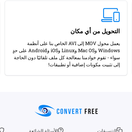
التحويل من أي مكان
يعمل محول MOV إلى AVI الخاص بنا على أنظمة
Windows وMac OS وLinux وiOS وAndroid على حدٍ
سواء - تقوم خوادمنا بمعالجة كل ملف تلقائيًا دون الحاجة
إلى تثبيت مكونات إضافية أو تطبيقات!
التنسيقات
الأسئلة الشائعة