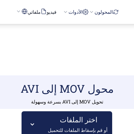
المحولون
الأدوات
فيديو
ملفاتي
محول MOV إلى AVI
تحويل MOV إلى AVI بسرعة وسهولة
اختر الملفات
أو قم بإسقاط الملفات للتحميل