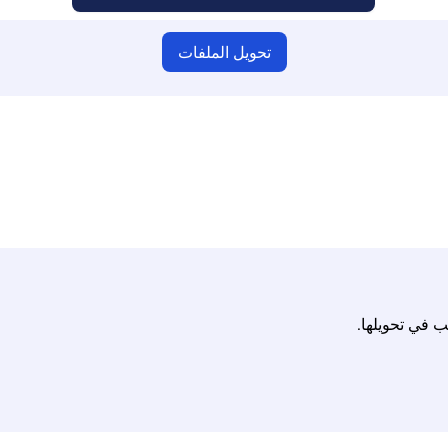
تحويل الملفات
كد من أنك قمت بتحميل ملفات صالحة وإلا فلن يكون التحويل صحيحًا
الأقصى يصل إلى 10 ملفات، يصل حجم كل منها إلى 100 ميجابايت