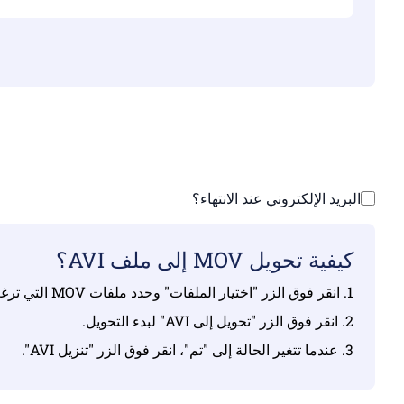
تأ
ارفع ملفاتك | الحد 
البريد الإلكتروني عند الانتهاء؟
كيفية تحويل MOV إلى ملف AVI؟
1. انقر فوق الزر "اختيار الملفات" وحدد ملفات MOV التي ترغب في تحويلها.
2. انقر فوق الزر "تحويل إلى AVI" لبدء التحويل.
3. عندما تتغير الحالة إلى "تم"، انقر فوق الزر "تنزيل AVI".