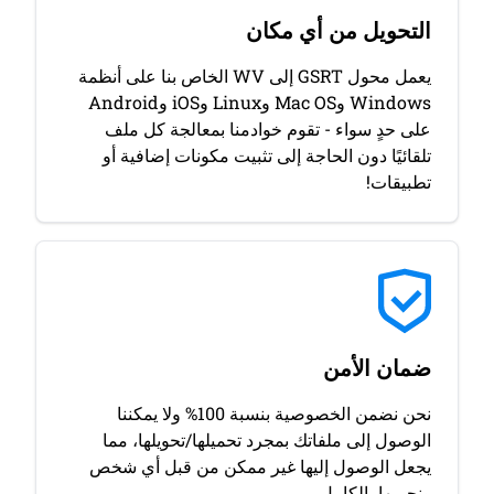
التحويل من أي مكان
يعمل محول GSRT إلى WV الخاص بنا على أنظمة
Windows وMac OS وLinux وiOS وAndroid
على حدٍ سواء - تقوم خوادمنا بمعالجة كل ملف
تلقائيًا دون الحاجة إلى تثبيت مكونات إضافية أو
تطبيقات!
ضمان الأمن
نحن نضمن الخصوصية بنسبة 100% ولا يمكننا
الوصول إلى ملفاتك بمجرد تحميلها/تحويلها، مما
يجعل الوصول إليها غير ممكن من قبل أي شخص
ونحميها بالكامل.