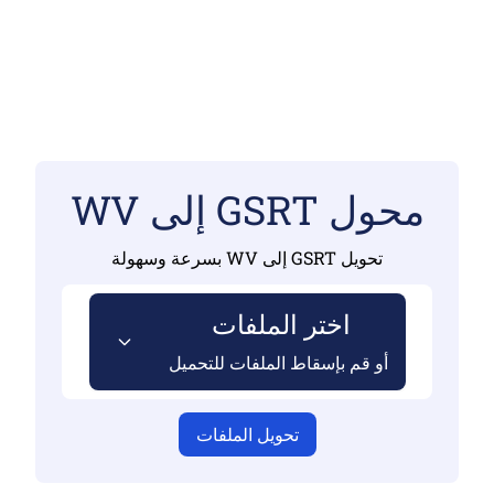
محول GSRT إلى WV
تحويل GSRT إلى WV بسرعة وسهولة
اختر الملفات
أو قم بإسقاط الملفات للتحميل
تحويل الملفات