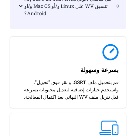
تنسيق WV على Linux و/أو Mac OS و/أو
Android؟
بسرعة وسهولة
قم بتحميل ملف GSRT، وانقر فوق "تحويل"،
واستخدم خيارات إضافية لتعديل محتوياته بسرعة
قبل تنزيل ملف WV النهائي بعد اكتمال المعالجة.