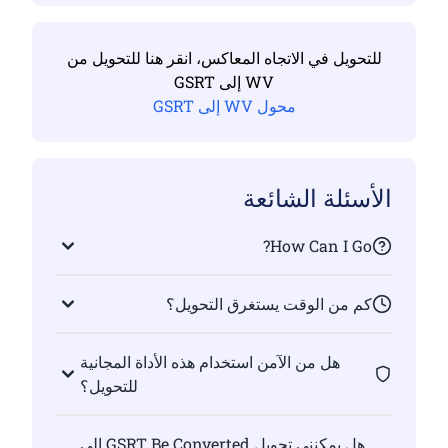
للتحويل في الاتجاه المعاكس، انقر هنا للتحويل من
WV إلى GSRT
محول WV إلى GSRT
الأسئلة الشائعة
How Can I Go?
كم من الوقت يستغرق التحويل؟
هل من الآمن استخدام هذه الأداة المجانية
للتحويل؟
هل يمكنني تحويل GSRT Be Converted إلى