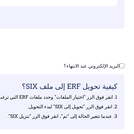
تأ
ارفع ملفاتك | الحد 
البريد الإلكتروني عند الانتهاء؟
كيفية تحويل ERF إلى ملف SIX؟
1. انقر فوق الزر "اختيار الملفات" وحدد ملفات ERF التي ترغب في تحويلها.
2. انقر فوق الزر "تحويل إلى SIX" لبدء التحويل.
3. عندما تتغير الحالة إلى "تم"، انقر فوق الزر "تنزيل SIX".