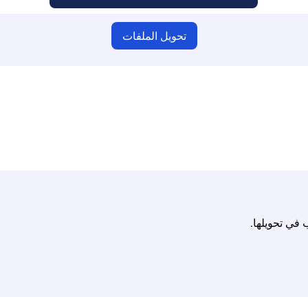
تحويل الملفات
كد من أنك قمت بتحميل ملفات صالحة وإلا فلن يكون التحويل صحيحًا
الأقصى يصل إلى 10 ملفات، يصل حجم كل منها إلى 100 ميجابايت