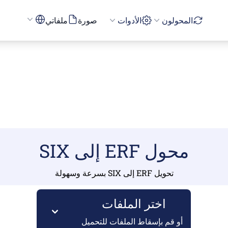
المحولون
الأدوات
صورة
ملفاتي
محول ERF إلى SIX
تحويل ERF إلى SIX بسرعة وسهولة
اختر الملفات
أو قم بإسقاط الملفات للتحميل